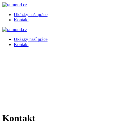
Přeskočit
na
Ukázky naší práce
obsah
Kontakt
Ukázky naší práce
Kontakt
Kontakt