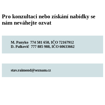
Pro konzultaci nebo získání nabídky se
nám neváhejte ozvat
M. Panyko
774 581 658
, IČO 72167912
D. Palkovič
777 885 988
, IČO 60633662
stav.raimond@seznam.cz